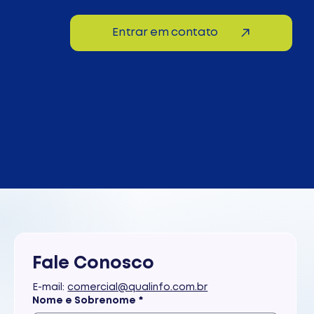
Entrar em contato
Fale Conosco
E-mail: 
comercial@qualinfo.com.br
Nome e Sobrenome
*