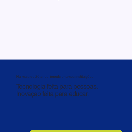
Há mais de 20 anos, impulsionamos instituições
Tecnologia feita para pessoas.
Inovação feita para educar.