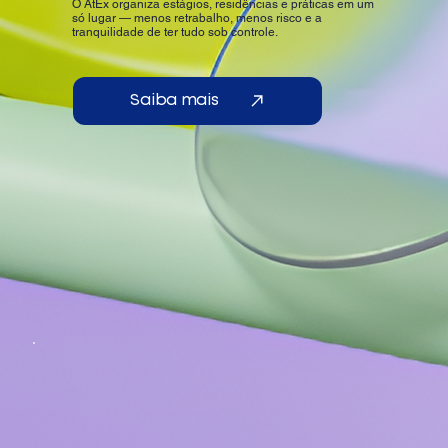
O AtEx organiza estágios, residências e práticas em um
só lugar — menos retrabalho, menos risco e a
tranquilidade de ter tudo sob controle.
Saiba mais